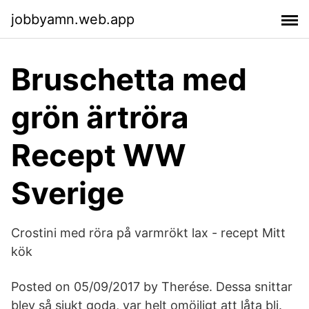
jobbyamn.web.app
Bruschetta med
grön ärtröra
Recept WW
Sverige
Crostini med röra på varmrökt lax - recept Mitt
kök
Posted on 05/09/2017 by Therése. Dessa snittar
blev så sjukt goda, var helt omöjligt att låta bli.