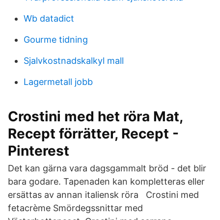
Wb datadict
Gourme tidning
Sjalvkostnadskalkyl mall
Lagermetall jobb
Crostini med het röra Mat,
Recept förrätter, Recept -
Pinterest
Det kan gärna vara dagsgammalt bröd - det blir
bara godare. Tapenaden kan kompletteras eller
ersättas av annan italiensk röra Crostini med
fetacrème Smördegssnittar med