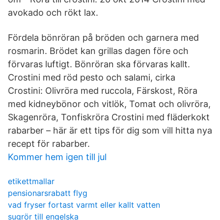
avokado och rökt lax.
Fördela bönröran på bröden och garnera med
rosmarin. Brödet kan grillas dagen före och
förvaras luftigt. Bönröran ska förvaras kallt.
Crostini med röd pesto och salami, cirka
Crostini: Olivröra med ruccola, Färskost, Röra
med kidneybönor och vitlök, Tomat och olivröra,
Skagenröra, Tonfiskröra Crostini med fläderkokt
rabarber – här är ett tips för dig som vill hitta nya
recept för rabarber.
Kommer hem igen till jul
etikettmallar
pensionarsrabatt flyg
vad fryser fortast varmt eller kallt vatten
sugrör till engelska