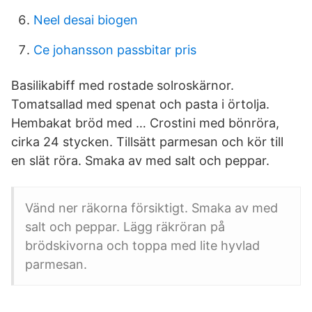
Neel desai biogen
Ce johansson passbitar pris
Basilikabiff med rostade solroskärnor.
Tomatsallad med spenat och pasta i örtolja.
Hembakat bröd med … Crostini med bönröra,
cirka 24 stycken. Tillsätt parmesan och kör till
en slät röra. Smaka av med salt och peppar.
Vänd ner räkorna försiktigt. Smaka av med
salt och peppar. Lägg räkröran på
brödskivorna och toppa med lite hyvlad
parmesan.