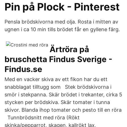
Pin på Plock - Pinterest
Pensla brödskivorna med olja. Rosta i mitten av
ugnen i ca 10 min tills brödet får en gyllene färg.
Ärtröra på
bruschetta Findus Sverige -
Findus.se
Med en vacker skiva av ett fikon har du ett
snabblagat tilltugg som Stek brödskivorna i
smör i stekpanna. Skär brödet i trekanter, cirka 5
stycken per brödskiva. Skär tomater i tunna
skivor. Blanda ihop tomater och pesto till en röra
Tunnbrödsnitt med röra (Rökt
skinka/pepparrot, skagen, kallrökt lax,