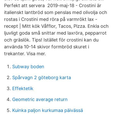
Perfekt att servera 2019-maj-18 - Crostini är
italienskt lantbröd som penslas med olivolja och
rostas i Crostini med röra på varmrökt lax -
recept | Mitt kök Våfflor, Tacos, Pizza. Enkla och
ljuvligt goda små snittar med laxröra, pepparrot
och gräslök. Tips! Istället för crostini kan du
använda 10-14 skivor formbröd skuret i
trekanter. Visa mer.
Subway boden
Spårvagn 2 göteborg karta
Effektetik
Geometric average return
Kuinka paljon kurkumaa päivässä