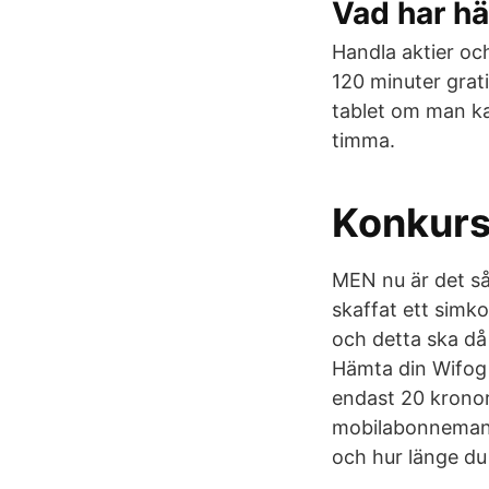
Vad har hä
Handla aktier och
120 minuter grat
tablet om man ka
timma.
Konkurs
MEN nu är det så
skaffat ett simk
och detta ska då
Hämta din Wifog
endast 20 kronor
mobilabonnemang 
och hur länge du 