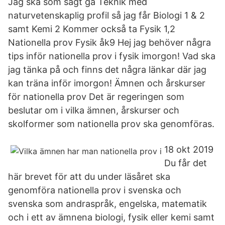
Jag ska som sagt gå Teknik med
naturvetenskaplig profil så jag får Biologi 1 & 2
samt Kemi 2 Kommer också ta Fysik 1,2
Nationella prov Fysik åk9 Hej jag behöver några
tips inför nationella prov i fysik imorgon! Vad ska
jag tänka på och finns det några länkar där jag
kan träna inför imorgon! Ämnen och årskurser
för nationella prov Det är regeringen som
beslutar om i vilka ämnen, årskurser och
skolformer som nationella prov ska genomföras.
18 okt 2019
Du får det
här brevet för att du under läsåret ska
genomföra nationella prov i svenska och
svenska som andraspråk, engelska, matematik
och i ett av ämnena biologi, fysik eller kemi samt