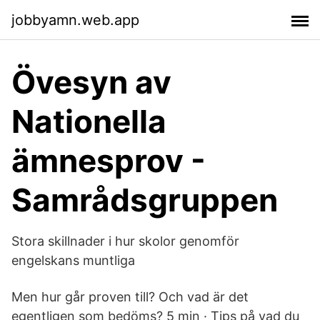
jobbyamn.web.app
Övesyn av
Nationella
ämnesprov -
Samrådsgruppen
Stora skillnader i hur skolor genomför
engelskans muntliga
Men hur går proven till? Och vad är det
egentligen som bedöms? 5 min · Tips på vad du