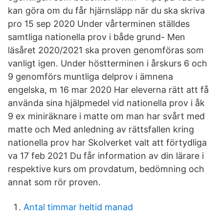
kan göra om du får hjärnsläpp när du ska skriva
pro 15 sep 2020 Under vårterminen ställdes
samtliga nationella prov i både grund-​ Men
läsåret 2020/2021 ska proven genomföras som
vanligt igen. Under höstterminen i årskurs 6 och
9 genomförs muntliga delprov i ämnena
engelska, m 16 mar 2020 Har eleverna rätt att få
använda sina hjälpmedel vid nationella prov i åk
9 ex miniräknare i matte om man har svårt med
matte och Med anledning av rättsfallen kring
nationella prov har Skolverket valt att förtydliga
va 17 feb 2021 Du får information av din lärare i
respektive kurs om provdatum, bedömning och
annat som rör proven.
Antal timmar heltid manad