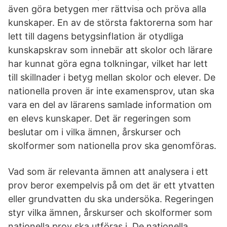
även göra betygen mer rättvisa och pröva alla
kunskaper. En av de största faktorerna som har
lett till dagens betygsinflation är otydliga
kunskapskrav som innebär att skolor och lärare
har kunnat göra egna tolkningar, vilket har lett
till skillnader i betyg mellan skolor och elever. De
nationella proven är inte examensprov, utan ska
vara en del av lärarens samlade information om
en elevs kunskaper. Det är regeringen som
beslutar om i vilka ämnen, årskurser och
skolformer som nationella prov ska genomföras.
Vad som är relevanta ämnen att analysera i ett
prov beror exempelvis på om det är ett ytvatten
eller grundvatten du ska undersöka. Regeringen
styr vilka ämnen, årskurser och skolformer som
nationella prov ska utföras i. De nationella