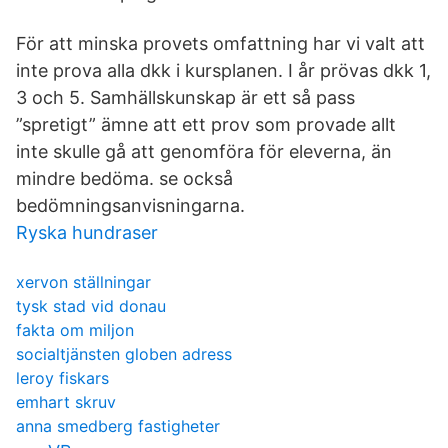
För att minska provets omfattning har vi valt att
inte prova alla dkk i kursplanen. I år prövas dkk 1,
3 och 5. Samhällskunskap är ett så pass
”spretigt” ämne att ett prov som provade allt
inte skulle gå att genomföra för eleverna, än
mindre bedöma. se också
bedömningsanvisningarna.
Ryska hundraser
xervon ställningar
tysk stad vid donau
fakta om miljon
socialtjänsten globen adress
leroy fiskars
emhart skruv
anna smedberg fastigheter