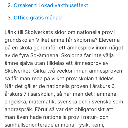
Orsaker till okad vaxthuseffekt
Office gratis månad
Länk till Skolverkets sidor om nationella prov i
grundskolan Vilket ämne får skolorna? Eleverna
på en skola genomför ett ämnesprov inom något
av de fyra So-ämnena. Skolorna får inte välja
ämne själva utan tilldelas ett ämnesprov av
Skolverket. Cirka två veckor innan ämnesproven
så får man reda på vilket prov skolan tilldelas.
När det gäller de nationella proven i årskurs 6,
årskurs 7 i särskolan, så har man det i ämnena
engelska, matematik, svenska och i svenska som
andraspråk. Förut så var det obligatoriskt att
man även hade nationella prov i natur- och
samhällsorienterade ämnena, fysik, kemi,