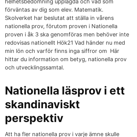
helhetsbedömning upplagda och vad som
förväntas av dig som elev. Matematik.
Skolverket har beslutat att ställa in vårens
nationella prov, förutom proven i Nationella
proven i åk 3 ska genomföras men behöver inte
redovisas nationellt Hök21 Vad händer nu med
min lön och varför finns inga siffror om Här
hittar du information om betyg, nationella prov
och utvecklingssamtal.
Nationella läsprov i ett
skandinaviskt
perspektiv
Att ha fler nationella prov i varje ämne skulle