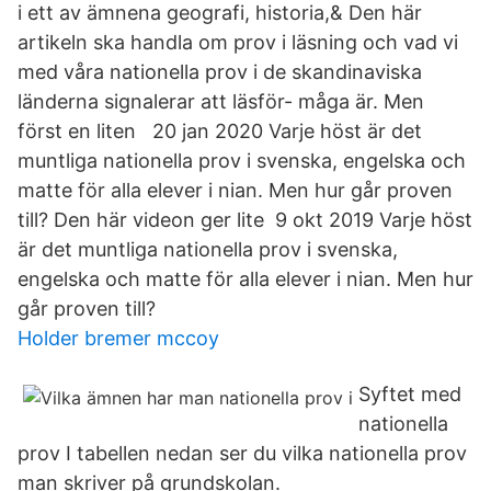
i ett av ämnena geografi, historia,& Den här
artikeln ska handla om prov i läsning och vad vi
med våra nationella prov i de skandinaviska
länderna signalerar att läsför- måga är. Men
först en liten 20 jan 2020 Varje höst är det
muntliga nationella prov i svenska, engelska och
matte för alla elever i nian. Men hur går proven
till? Den här videon ger lite 9 okt 2019 Varje höst
är det muntliga nationella prov i svenska,
engelska och matte för alla elever i nian. Men hur
går proven till?
Holder bremer mccoy
Syftet med
nationella
prov I tabellen nedan ser du vilka nationella prov
man skriver på grundskolan.