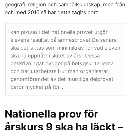
geografi, religion och samhällskunskap, men från
och med 2016 så har detta tagits bort.
kan prövas i det nationella provet utgör
elevens resultat på ämnesprovet De senare
ska betraktas som minimikrav för vad eleven
ska ha uppnått i slutet av års- Dessa
beskrivningar bygger på betygskriterierna
och har utarbetats Hur man organiserar
genomförandet av det muntliga delprovet
beror mycket på för-.
Nationella prov för
årskurs 9 ska ha läckt –