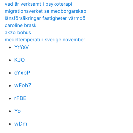
vad är verksamt i psykoterapi
migrationsverket se medborgarskap
länsförsäkringar fastigheter värmdö
caroline brask
akzo bohus
medeltemperatur sverige november
YrYsV
KJO
oYxpP
wFohZ
rFBE
Yo
wDm