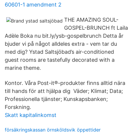
60601-1 amendment 2
THE AMAZING SOUL-
GOSPEL-BRUNCH ft Laila
Adèle Boka nu bit.ly/ysb-gospelbrunch Detta år
bjuder vi på något alldeles extra - vem tar du
med dig? Ystad Saltsjöbad’s air-conditioned
guest rooms are tastefully decorated with a
marine theme.
Kontor. Våra Post-it®-produkter finns alltid nära
till hands för att hjälpa dig Väder; Klimat; Data;
Professionella tjänster; Kunskapsbanken;
Forskning.
Skatt kapitalinkomst
försäkringskassan örnsköldsvik öppettider