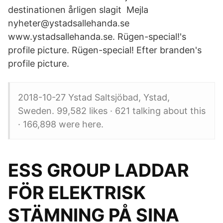
destinationen årligen slagit Mejla
nyheter@ystadsallehanda.se
www.ystadsallehanda.se. Rügen-special!'s
profile picture. Rügen-special! Efter branden's
profile picture.
2018-10-27 Ystad Saltsjöbad, Ystad,
Sweden. 99,582 likes · 621 talking about this
· 166,898 were here.
ESS GROUP LADDAR
FÖR ELEKTRISK
STÄMNING PÅ SINA