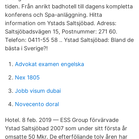
tiden. Från anrikt badhotell till dagens kompletta
konferens och Spa-anläggning. Hitta
information om Ystads Saltsjöbad. Adress:
Saltsjöbadsvägen 15, Postnummer: 271 60.
Telefon: 0411-55 58 .. Ystad Saltsjöbad: Bland de
bästa i Sverige?!
Advokat examen engelska
Nex 1805
Jobb visum dubai
Novecento doral
Hotel. 8 feb. 2019 — ESS Group förvärvade
Ystad Saltsjöbad 2007 som under sitt första år
omsatte 50 Mkr. De efterföljande tolv åren har