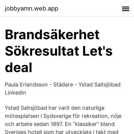
jobbyamn.web.app
Brandsäkerhet
Sökresultat Let's
deal
Paula Erlandsson - Städare - Ystad Saltsjöbad
LinkedIn
Ystad Saltsjöbad har varit den naturliga
mötesplatsen i Sydsverige för rekreation, nöje
och arbete sedan 1897. En ”klassiker” bland
Sveriges hotell som har utvecklats i takt med