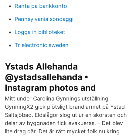
Ranta pa bankkonto
Pennsylvania sondaggi
Logga in biblioteket
Tr electronic sweden
Ystads Allehanda
@ystadsallehanda •
Instagram photos and
Mitt under Carolina Gynnings utställning
GynningX2 gick plötsligt brandlarmet på Ystad
Saltsjöbad. Eldslågor slog ut ur en skorsten och
delar av byggnaden fick evakueras. – Det blev
lite drag där. Det är rätt mycket folk nu kring