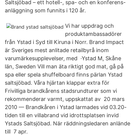
Saltsjöbad – ett hotell-, spa- och en konferens-
anläggning som funnits i 120 år.
Vi har uppdrag och
produktambassadörer
från Ystad i Syd till Kiruna i Norr. Brand Impact
är Sveriges mest anlitade retailbyrå inom
varumärkesupplevelser, med ·Ystad M, Skåne
län, Sweden Vill man äta riktigt god mat, gå på
spa eller spela shuffelboard finns pärlan Ystad
saltsjöbad. Våra hjärtan klappar extra för
Frivilliga brandkårens stadsrundturer som vi
rekommenderar varmt, uppskattat av​ 20 mars
2010 — Brandkåren i Ystad larmades vid 03.20-
tiden till en villabrand vid idrottsplatsen invid
Ystads Saltsjöbad. När räddningsledaren anlände
till 7 apr.