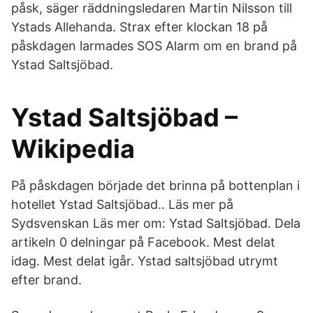
påsk, säger räddningsledaren Martin Nilsson till
Ystads Allehanda. Strax efter klockan 18 på
påskdagen larmades SOS Alarm om en brand på
Ystad Saltsjöbad.
Ystad Saltsjöbad –
Wikipedia
På påskdagen började det brinna på bottenplan i
hotellet Ystad Saltsjöbad.. Läs mer på
Sydsvenskan Läs mer om: Ystad Saltsjöbad. Dela
artikeln 0 delningar på Facebook. Mest delat
idag. Mest delat igår. Ystad saltsjöbad utrymt
efter brand.