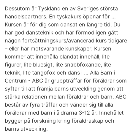
Dessutom är Tyskland en av Sveriges största
handelspartners. En tyskakurs öppnar för …
Kursen är för dig som dansat en längre tid. Du
har god dansteknik och har förmodligen gått
någon fortsättningskurs/avancerad kurs tidigare
– eller har motsvarande kunskaper. Kursen
kommer att innehålla blandat innehåll; lite
figurer, lite bluesigt, lite snabbfoxande, lite
teknik, lite tangofox och dans i … Alla Barn i
Centrum - ABC är gruppträffar för föräldrar som
syftar till att främja barns utveckling genom att
stärka relationen mellan föräldrar och barn. ABC
består av fyra träffar och vänder sig till alla
föräldrar med barn i åldrarna 3-12 år. Innehållet
bygger på forskning kring föräldraskap och
barns utveckling.