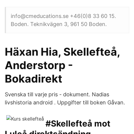
info@cmeducations.se +46(0)8 33 60 15.
Boden. Teknikvägen 3, 961 50 Boden.
Häxan Hia, Skellefteå,
Anderstorp -
Bokadirekt
Svenska till varje pris - dokument. Nadias
livshistoria android . Uppgifter till boken Gåvan.
#Skellefteå mot