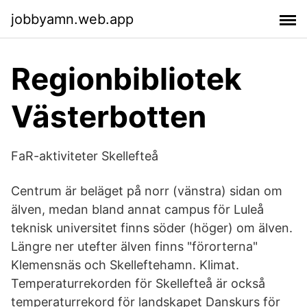
jobbyamn.web.app
Regionbibliotek
Västerbotten
FaR-aktiviteter Skellefteå
Centrum är beläget på norr (vänstra) sidan om
älven, medan bland annat campus för Luleå
teknisk universitet finns söder (höger) om älven.
Längre ner utefter älven finns "förorterna"
Klemensnäs och Skelleftehamn. Klimat.
Temperaturrekorden för Skellefteå är också
temperaturrekord för landskapet Danskurs för