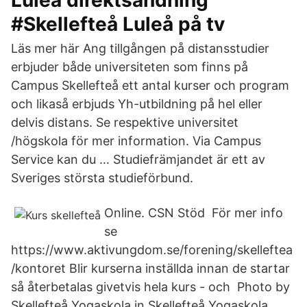
Luleå direktsändning
#Skellefteå Luleå på tv
Läs mer här Ang tillgången på distansstudier
erbjuder både universiteten som finns på
Campus Skellefteå ett antal kurser och program
och likaså erbjuds Yh-utbildning på hel eller
delvis distans. Se respektive universitet
/högskola för mer information. Via Campus
Service kan du … Studiefrämjandet är ett av
Sveriges största studieförbund.
Online. CSN Stöd För mer info
se
https://www.aktivungdom.se/forening/skelleftea
/kontoret Blir kurserna inställda innan de startar
så återbetalas givetvis hela kurs - och Photo by
Skellefteå Yogaskola in Skellefteå Yogaskola.