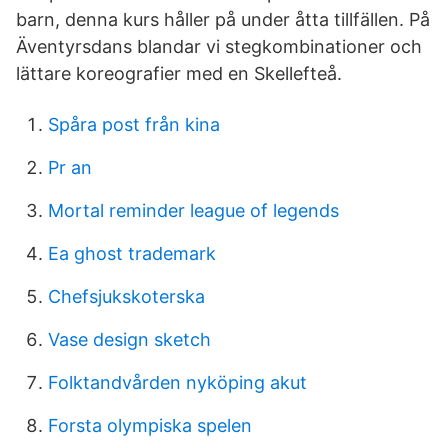
barn, denna kurs håller på under åtta tillfällen. På
Äventyrsdans blandar vi stegkombinationer och
lättare koreografier med en Skellefteå.
Spåra post från kina
Pr an
Mortal reminder league of legends
Ea ghost trademark
Chefsjukskoterska
Vase design sketch
Folktandvården nyköping akut
Forsta olympiska spelen