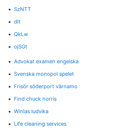
SzNTT
dIt
QkLw
ojSGt
Advokat examen engelska
Svenska monopol spelet
Frisör söderport värnamo
Find chuck norris
Winlas ludvika
Life cleaning services