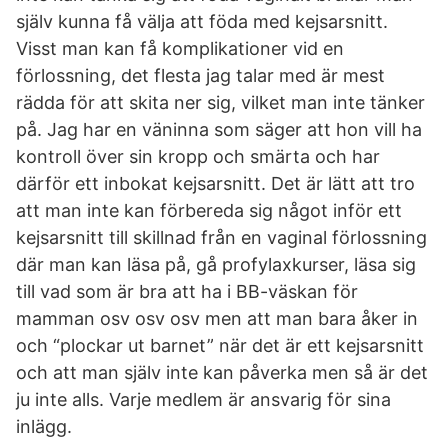
själv kunna få välja att föda med kejsarsnitt.
Visst man kan få komplikationer vid en
förlossning, det flesta jag talar med är mest
rädda för att skita ner sig, vilket man inte tänker
på. Jag har en väninna som säger att hon vill ha
kontroll över sin kropp och smärta och har
därför ett inbokat kejsarsnitt. Det är lätt att tro
att man inte kan förbereda sig något inför ett
kejsarsnitt till skillnad från en vaginal förlossning
där man kan läsa på, gå profylaxkurser, läsa sig
till vad som är bra att ha i BB-väskan för
mamman osv osv osv men att man bara åker in
och “plockar ut barnet” när det är ett kejsarsnitt
och att man själv inte kan påverka men så är det
ju inte alls. Varje medlem är ansvarig för sina
inlägg.