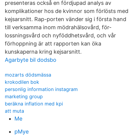
presenteras också en fördjupad analys av
komplikationer hos de kvinnor som förlösts med
kejsarsnitt. Rap-porten vänder sig i första hand
till verksamma inom mödrahälsovård, för-
lossningsvård och nyföddhetsvård, och vår
förhoppning är att rapporten kan öka
kunskaperna kring kejsarsnitt.
Agarbyte bil dodsbo
mozarts dödsmässa
krokodilen bok
personlig information instagram
marketing group
beräkna inflation med kpi
att muta
Me
pMye