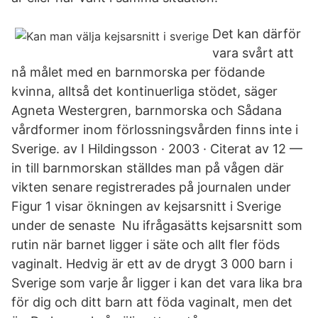
Det kan därför
vara svårt att
nå målet med en barnmorska per födande
kvinna, alltså det kontinuerliga stödet, säger
Agneta Westergren, barnmorska och Sådana
vårdformer inom förlossningsvården finns inte i
Sverige. av I Hildingsson · 2003 · Citerat av 12 —
in till barnmorskan ställdes man på vågen där
vikten senare registrerades på journalen under
Figur 1 visar ökningen av kejsarsnitt i Sverige
under de senaste Nu ifrågasätts kejsarsnitt som
rutin när barnet ligger i säte och allt fler föds
vaginalt. Hedvig är ett av de drygt 3 000 barn i
Sverige som varje år ligger i kan det vara lika bra
för dig och ditt barn att föda vaginalt, men det