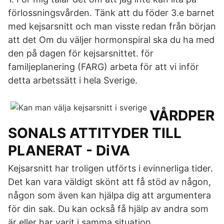
förlossningsvården. Tänk att du föder 3.e barnet
med kejsarsnitt och man visste redan från början
att det Om du väljer hormonspiral ska du ha med
den på dagen för kejsarsnittet. för
familjeplanering (FARG) arbeta för att vi inför
detta arbetssätt i hela Sverige.
VÅRDPER
SONALS ATTITYDER TILL
PLANERAT - DiVA
Kejsarsnitt har troligen utförts i evinnerliga tider.
Det kan vara väldigt skönt att få stöd av någon,
någon som även kan hjälpa dig att argumentera
för din sak. Du kan också få hjälp av andra som
är eller har varit i samma situation.