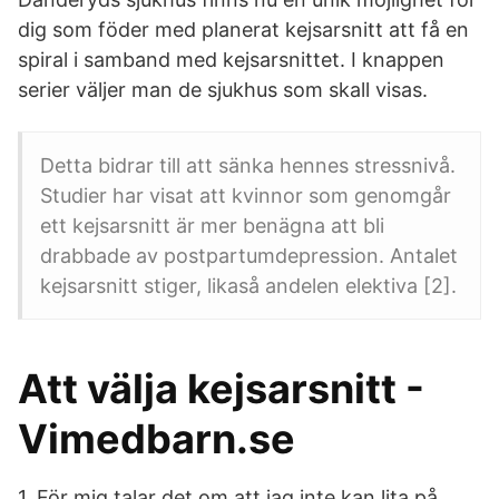
dig som föder med planerat kejsarsnitt att få en
spiral i samband med kejsarsnittet. I knappen
serier väljer man de sjukhus som skall visas.
Detta bidrar till att sänka hennes stressnivå.
Studier har visat att kvinnor som genomgår
ett kejsarsnitt är mer benägna att bli
drabbade av postpartumdepression. Antalet
kejsarsnitt stiger, likaså andelen elektiva [2].
Att välja kejsarsnitt -
Vimedbarn.se
1. För mig talar det om att jag inte kan lita på