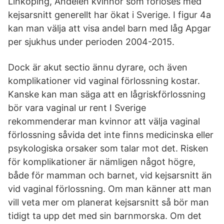
Linköping, Andelen kvinnor som förlöses med
kejsarsnitt generellt har ökat i Sverige. I figur 4a
kan man välja att visa andel barn med låg Apgar
per sjukhus under perioden 2004-2015.
Dock är akut sectio ännu dyrare, och även
komplikationer vid vaginal förlossning kostar.
Kanske kan man säga att en lågriskförlossning
bör vara vaginal ur rent I Sverige
rekommenderar man kvinnor att välja vaginal
förlossning såvida det inte finns medicinska eller
psykologiska orsaker som talar mot det. Risken
för komplikationer är nämligen något högre,
både för mamman och barnet, vid kejsarsnitt än
vid vaginal förlossning. Om man känner att man
vill veta mer om planerat kejsarsnitt så bör man
tidigt ta upp det med sin barnmorska. Om det