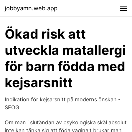
jobbyamn.web.app
Ökad risk att
utveckla matallergi
för barn födda med
kejsarsnitt
Indikation för kejsarsnitt på moderns önskan -
SFOG
Om man i slutändan av psykologiska skäl absolut
inte kan tänka sig att föda vaginalt brukar man