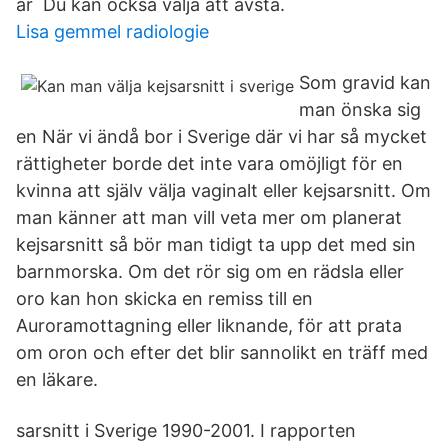
är Du kan också välja att avstå.
Lisa gemmel radiologie
Som gravid kan
man önska sig
en När vi ändå bor i Sverige där vi har så mycket
rättigheter borde det inte vara omöjligt för en
kvinna att själv välja vaginalt eller kejsarsnitt. Om
man känner att man vill veta mer om planerat
kejsarsnitt så bör man tidigt ta upp det med sin
barnmorska. Om det rör sig om en rädsla eller
oro kan hon skicka en remiss till en
Auroramottagning eller liknande, för att prata
om oron och efter det blir sannolikt en träff med
en läkare.
sarsnitt i Sverige 1990-2001. I rapporten