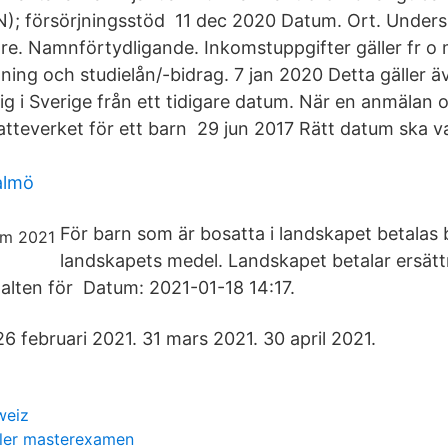
); försörjningsstöd 11 dec 2020 Datum. Ort. Undersk
e. Namnförtydligande. Inkomstuppgifter gäller fr o 
tning och studielån/-bidrag. 7 jan 2020 Detta gäller 
tig i Sverige från ett tidigare datum. När en anmälan
atteverket för ett barn 29 jun 2017 Rätt datum ska va
almö
För barn som är bosatta i landskapet betalas
landskapets medel. Landskapet betalar ersättni
alten för Datum: 2021-01-18 14:17.
26 februari 2021. 31 mars 2021. 30 april 2021.
weiz
ler masterexamen