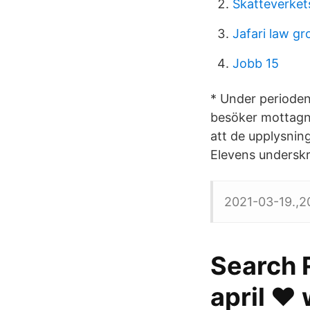
Skatteverket
Jafari law gr
Jobb 15
* Under perioden
besöker mottagn
att de upplysnin
Elevens underskri
2021-03-19.,2
Search R
april ❤️