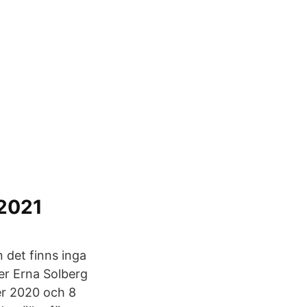
 2021
 det finns inga
ter Erna Solberg
er 2020 och 8