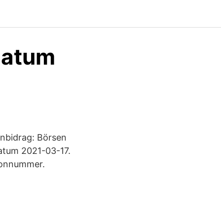
Datum
rnbidrag: Börsen
Datum 2021-03-17.
sonnummer.