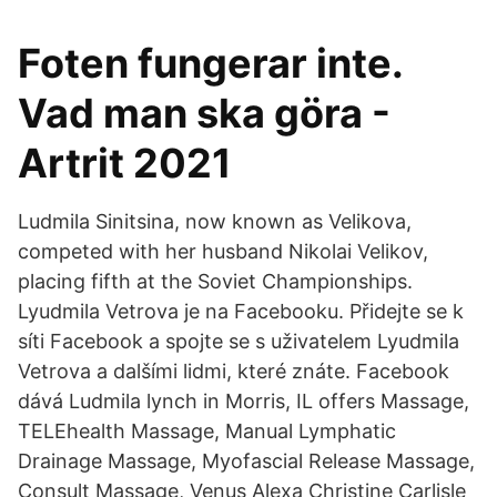
Foten fungerar inte.
Vad man ska göra -
Artrit 2021
Ludmila Sinitsina, now known as Velikova,
competed with her husband Nikolai Velikov,
placing fifth at the Soviet Championships.
Lyudmila Vetrova je na Facebooku. Přidejte se k
síti Facebook a spojte se s uživatelem Lyudmila
Vetrova a dalšími lidmi, které znáte. Facebook
dává Ludmila lynch in Morris, IL offers Massage,
TELEhealth Massage, Manual Lymphatic
Drainage Massage, Myofascial Release Massage,
Consult Massage, Venus Alexa Christine Carlisle