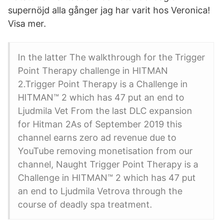
supernöjd alla gånger jag har varit hos Veronica!
Visa mer.
In the latter The walkthrough for the Trigger
Point Therapy challenge in HITMAN
2.Trigger Point Therapy is a Challenge in
HITMAN™ 2 which has 47 put an end to
Ljudmila Vet From the last DLC expansion
for Hitman 2As of September 2019 this
channel earns zero ad revenue due to
YouTube removing monetisation from our
channel, Naught Trigger Point Therapy is a
Challenge in HITMAN™ 2 which has 47 put
an end to Ljudmila Vetrova through the
course of deadly spa treatment.