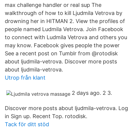
max challenge handler or real sup The
walkthrough of how to kill Ljudmila Vetrova by
drowning her in HITMAN 2. View the profiles of
people named Ludmila Vetrova. Join Facebook
to connect with Ludmila Vetrova and others you
may know. Facebook gives people the power
See a recent post on Tumblr from @rotodisk
about ljudmila-vetrova. Discover more posts
about ljudmila-vetrova.
Utrop från klant
2 days ago. 2 3.
Discover more posts about ljudmila-vetrova. Log
in Sign up. Recent Top. rotodisk.
Tack för ditt stöd