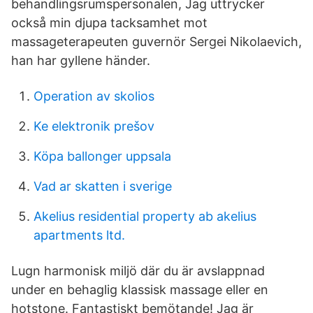
behandlingsrumspersonalen, Jag uttrycker
också min djupa tacksamhet mot
massageterapeuten guvernör Sergei Nikolaevich,
han har gyllene händer.
Operation av skolios
Ke elektronik prešov
Köpa ballonger uppsala
Vad ar skatten i sverige
Akelius residential property ab akelius
apartments ltd.
Lugn harmonisk miljö där du är avslappnad
under en behaglig klassisk massage eller en
hotstone. Fantastiskt bemötande! Jag är