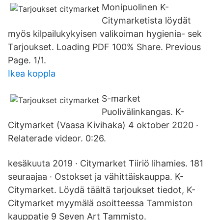
Monipuolinen K-
Citymarketista löydät
myös kilpailukykyisen valikoiman hygienia- sek
Tarjoukset. Loading PDF 100% Share. Previous
Page. 1/1.
Ikea koppla
S-market
Puolivälinkangas. K-
Citymarket (Vaasa Kivihaka) 4 oktober 2020 ·
Relaterade videor. 0:26.
kesäkuuta 2019 · Citymarket Tiiriö lihamies. 181
seuraajaa · Ostokset ja vähittäiskauppa. K-
Citymarket. Löydä täältä tarjoukset tiedot, K-
Citymarket myymälä osoitteessa Tammiston
kauppatie 9 Seven Art Tammisto.