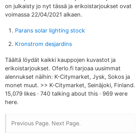
on julkaisty jo nyt tässä ja erikoistarjoukset ovat
voimassa 22/04/2021 alkaen.
Parans solar lighting stock
Kronstrom desjardins
Täältä löydät kaikki kauppojen kuvastot ja
erikoistarjoukset. Oferlo.fi tarjoaa uusimmat
alennukset näihin: K-Citymarket, Jysk, Sokos ja
monet muut. >> K-Citymarket, Seinäjoki, Finland.
15,079 likes · 740 talking about this · 969 were
here.
Previous Page. Next Page.