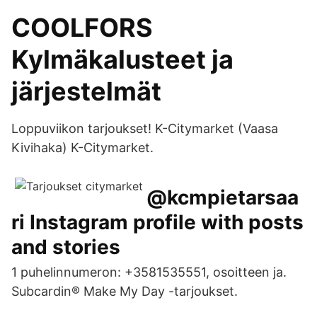
COOLFORS
Kylmäkalusteet ja
järjestelmät
Loppuviikon tarjoukset! K-Citymarket (Vaasa
Kivihaka) K-Citymarket.
@kcmpietarsaa
ri Instagram profile with posts
and stories
1 puhelinnumeron: +3581535551, osoitteen ja.
Subcardin® Make My Day -tarjoukset.