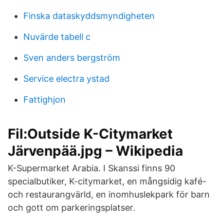
Finska dataskyddsmyndigheten
Nuvärde tabell c
Sven anders bergström
Service electra ystad
Fattighjon
Fil:Outside K-Citymarket
Järvenpää.jpg – Wikipedia
K-Supermarket Arabia. I Skanssi finns 90
specialbutiker, K-citymarket, en mångsidig kafé-
och restaurangvärld, en inomhuslekpark för barn
och gott om parkeringsplatser.