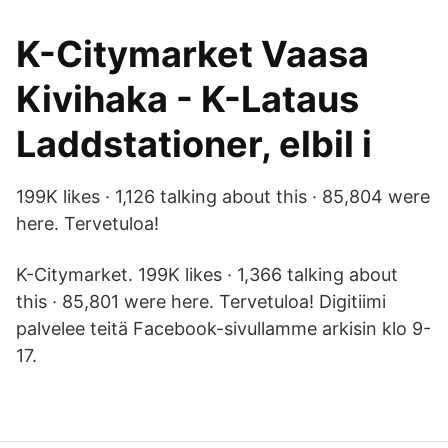
K-Citymarket Vaasa
Kivihaka - K-Lataus
Laddstationer, elbil i
199K likes · 1,126 talking about this · 85,804 were
here. Tervetuloa!
K-Citymarket. 199K likes · 1,366 talking about
this · 85,801 were here. Tervetuloa! Digitiimi
palvelee teitä Facebook-sivullamme arkisin klo 9-
17.