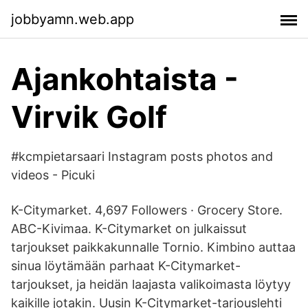
jobbyamn.web.app
Ajankohtaista -
Virvik Golf
#kcmpietarsaari Instagram posts photos and
videos - Picuki
K-Citymarket. 4,697 Followers · Grocery Store.
ABC-Kivimaa. K-Citymarket on julkaissut
tarjoukset paikkakunnalle Tornio. Kimbino auttaa
sinua löytämään parhaat K-Citymarket-
tarjoukset, ja heidän laajasta valikoimasta löytyy
kaikille jotakin. Uusin K-Citymarket-tarjouslehti