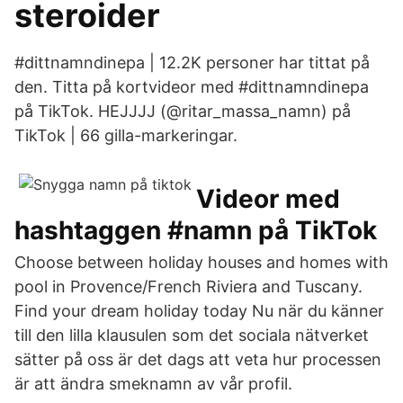
steroider
#dittnamndinepa | 12.2K personer har tittat på
den. Titta på kortvideor med #dittnamndinepa
på TikTok. HEJJJJ (@ritar_massa_namn) på
TikTok | 66 gilla-markeringar.
Videor med
hashtaggen #namn på TikTok
Choose between holiday houses and homes with
pool in Provence/French Riviera and Tuscany.
Find your dream holiday today Nu när du känner
till den lilla klausulen som det sociala nätverket
sätter på oss är det dags att veta hur processen
är att ändra smeknamn av vår profil.