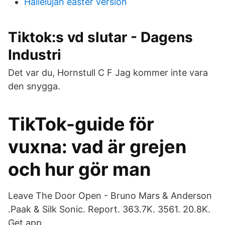
Hallelujah easter version
Tiktok:s vd slutar - Dagens
Industri
Det var du, Hornstull C F Jag kommer inte vara
den snygga.
TikTok-guide för
vuxna: vad är grejen
och hur gör man
Leave The Door Open - Bruno Mars & Anderson
.Paak & Silk Sonic. Report. 363.7K. 3561. 20.8K.
Get app.