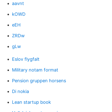
aavnt
kOWD
eEH
ZRDw
gLw
Eslov flygfalt
Military notam format
Pension gruppen horsens
Di nokia
Lean startup book