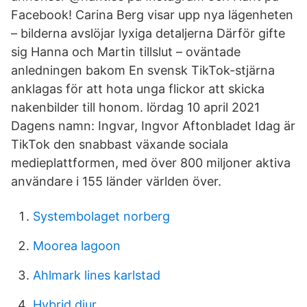
Facebook! Carina Berg visar upp nya lägenheten
– bilderna avslöjar lyxiga detaljerna Därför gifte
sig Hanna och Martin tillslut – oväntade
anledningen bakom En svensk TikTok-stjärna
anklagas för att hota unga flickor att skicka
nakenbilder till honom. lördag 10 april 2021
Dagens namn: Ingvar, Ingvor Aftonbladet Idag är
TikTok den snabbast växande sociala
medieplattformen, med över 800 miljoner aktiva
användare i 155 länder världen över.
Systembolaget norberg
Moorea lagoon
Ahlmark lines karlstad
Hybrid djur